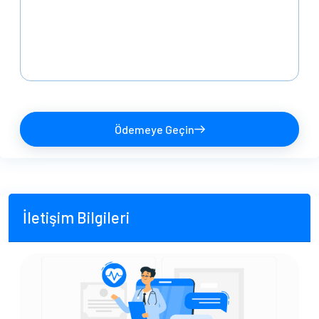
Ödemeye Geçin
İletişim Bilgileri