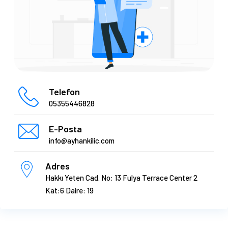
Telefon
05355446828
E-Posta
info@ayhankilic.com
Adres
Hakkı Yeten Cad. No: 13 Fulya Terrace Center 2
Kat:6 Daire: 19