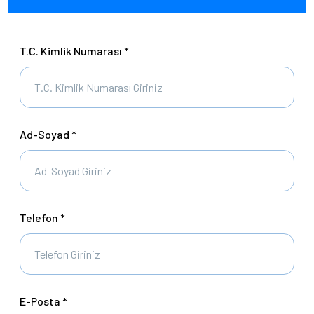
T.C. Kimlik Numarası *
Ad-Soyad *
Telefon *
E-Posta *